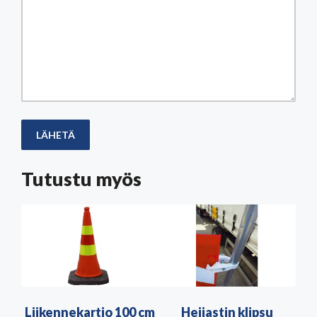
Tutustu myös
Liikennekartio 100 cm
Heijastin klipsu