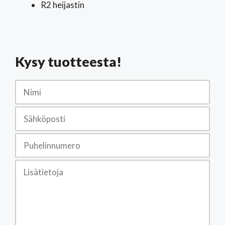
R2 heijastin
Kysy tuotteesta!