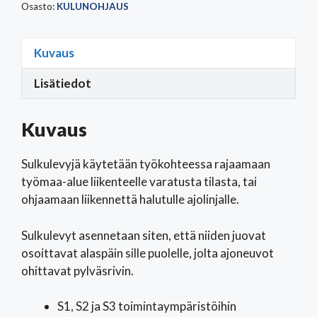
Osasto:
KULUNOHJAUS
Kuvaus
Lisätiedot
Kuvaus
Sulkulevyjä käytetään työkohteessa rajaamaan
työmaa-alue liikenteelle varatusta tilasta, tai
ohjaamaan liikennettä halutulle ajolinjalle.
Sulkulevyt asennetaan siten, että niiden juovat
osoittavat alaspäin sille puolelle, jolta ajoneuvot
ohittavat pylväsrivin.
S1, S2 ja S3 toimintaympäristöihin