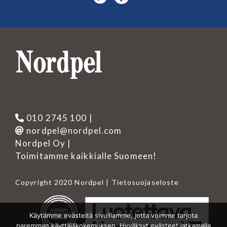
010 2745 100
|
nordpel@nordpel.com
Nordpel Oy |
Toimitamme kaikkialle Suomeen!
Copyright 2020 Nordpel |
Tietosuojaseloste
Käytämme evästeitä sivuillamme, jotta voimme tarjota
paremman käyttäjäkokemuksen. Hyväksyt evästeet jatkamalla