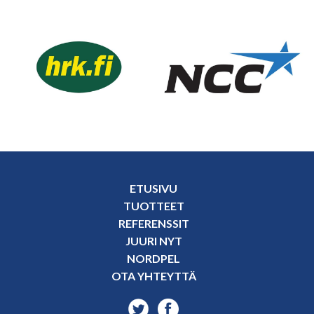
ETUSIVU
TUOTTEET
REFERENSSIT
JUURI NYT
NORDPEL
OTA YHTEYTTÄ