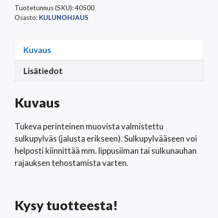
Tuotetunnus (SKU):
40500
Osasto:
KULUNOHJAUS
Kuvaus
Lisätiedot
Kuvaus
Tukeva perinteinen muovista valmistettu
sulkupylväs (jalusta erikseen). Sulkupylvääseen voi
helposti kiinnittää mm. lippusiiman tai sulkunauhan
rajauksen tehostamista varten.
Kysy tuotteesta!