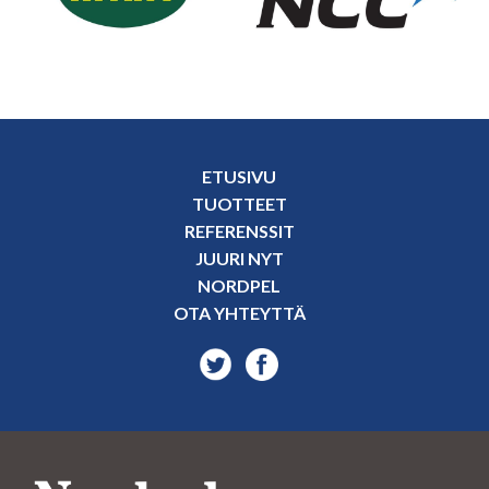
ETUSIVU
TUOTTEET
REFERENSSIT
JUURI NYT
NORDPEL
OTA YHTEYTTÄ