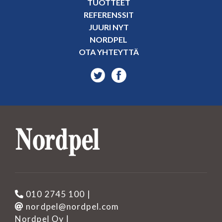
TUOTTEET
REFERENSSIT
JUURI NYT
NORDPEL
OTA YHTEYTTÄ
010 2745 100
|
nordpel@nordpel.com
Nordpel Oy |