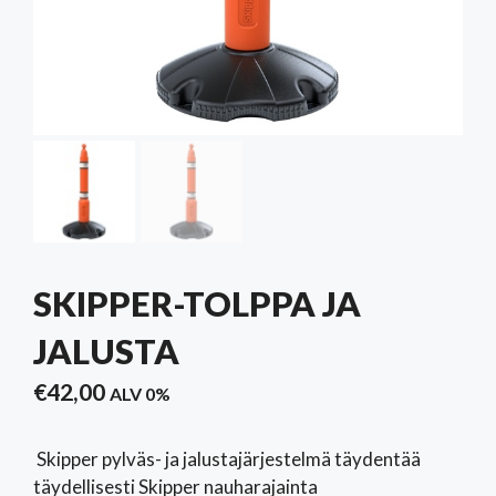
SKIPPER-TOLPPA JA
JALUSTA
€
42,00
ALV 0%
Skipper pylväs- ja jalustajärjestelmä täydentää
täydellisesti Skipper nauharajainta