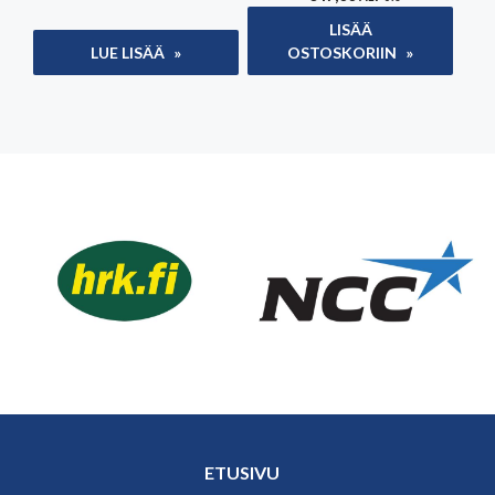
LISÄÄ
LUE LISÄÄ
OSTOSKORIIN
ETUSIVU