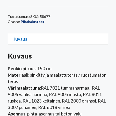
Tuotetunnus (SKU):
58677
Osasto:
Pihakalusteet
Kuvaus
Kuvaus
Penkin pituus:
190 cm
Materiaali:
sinkitty ja maalattuteräs / ruostumaton
teräs
Väri maalattuna:
RAL 7021 tummaharmaa, RAL
9006 vaalea harmaa, RAL 9005 musta, RAL 8011
ruskea, RAL 1023 keltainen, RAL 2000 oranssi, RAL
3002 punainen, RAL 6018 vihreä
Asennus:
pinta-asennus tai betonivalu