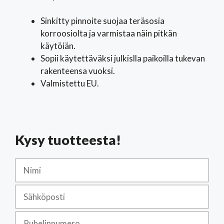
Sinkitty pinnoite suojaa teräsosia
korroosiolta ja varmistaa näin pitkän
käytöiän.
Sopii käytettäväksi julkislla paikoilla tukevan
rakenteensa vuoksi.
Valmistettu EU.
Kysy tuotteesta!