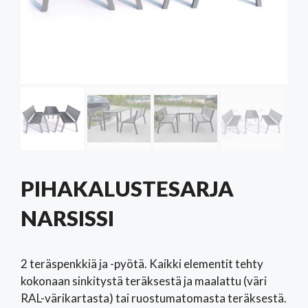
PIHAKALUSTESARJA
NARSISSI
2 teräspenkkiä ja -pyötä. Kaikki elementit tehty
kokonaan sinkitystä teräksestä ja maalattu (väri
RAL-värikartasta) tai ruostumatomasta teräksestä.