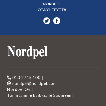
NORDPEL
OTA YHTEYTTÄ
010 2745 100
|
nordpel@nordpel.com
Nordpel Oy |
Toimitamme kaikkialle Suomeen!