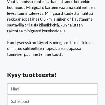
Vaativimmissa kohteissa kannattanee kuitenkin
huomioida Miniguard kaiteen vaatima suhteellisen
leveä toimintaleveys. Miniguard kaidetta mahtuu
rekkaan jopa lähes 0,5 km ja siihen on kauttamme
saatavilla erilaisia kiinnikkeitä, kun halutaan
rakentaa miniguard korokeaidalla.
Kun kyseessä on käytetty miniguard, toimitukset
onnistuu suhteellisen nopeasti euroopassa
toimivien päämiestemme kautta.
Kysy tuotteesta!