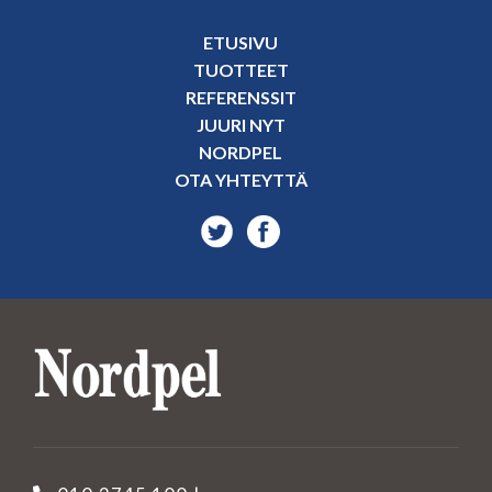
ETUSIVU
TUOTTEET
REFERENSSIT
JUURI NYT
NORDPEL
OTA YHTEYTTÄ